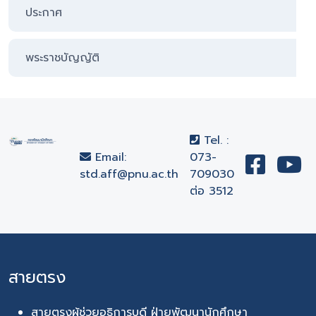
ประกาศ
พระราชบัญญัติ
Tel. :
Email:
073-
std.aff@pnu.ac.th
709030
ต่อ 3512
สายตรง
สายตรงผู้ช่วยอธิการบดี ฝ่ายพัฒนานักศึกษา