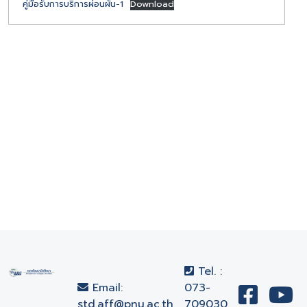
คู่มือรับการบริการผ่อนผัน-1
Download
Tel. :
Email:
073-
std.aff@pnu.ac.th
709030