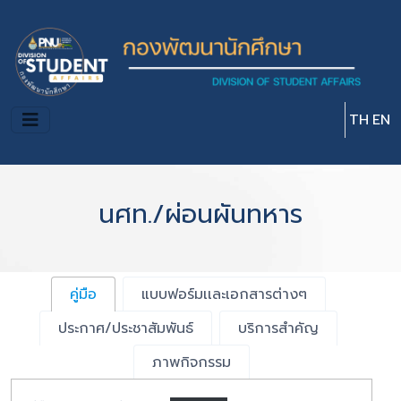
Skip to main content
TH
EN
นศท./ผ่อนผันทหาร
คู่มือ
แบบฟอร์มเเละเอกสารต่างๆ
ประกาศ/ประชาสัมพันธ์
บริการสำคัญ
ภาพกิจกรรม