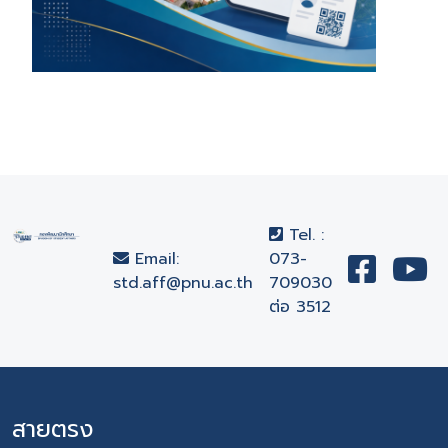
Tel. :
Email:
073-
std.aff@pnu.ac.th
709030
ต่อ 3512
สายตรง