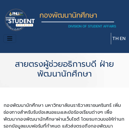
Skip to main content
TH
EN
สายตรงผู้ช่วยอธิการบดี ฝ่าย
พัฒนานักศึกษา
กองพัฒนานักศึกษา มหาวิทยาลัยนราธิวาสราชนครินทร์ เพิ่ม
ช่องทางสำหรับรับข้อเสนอแนะและข้อร้องเรียนต่างๆ เพื่อ
พัฒนากองพัฒนานักศึกษาผ่านเว็บไซต์ โดยรบกวนขอให้ท่านก
รอกข้อมูลแบบฟอร์มที่กำหนด แล้วส่งตรงถึงกองพัฒนา