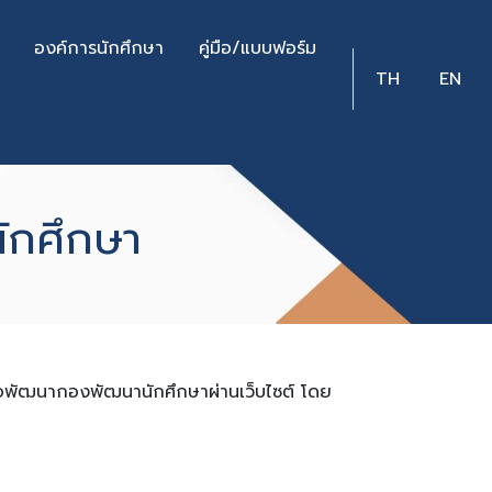
องค์การนักศึกษา
คู่มือ/แบบฟอร์ม
TH
EN
ักศึกษา
ื่อพัฒนากองพัฒนานักศึกษาผ่านเว็บไซต์ โดย