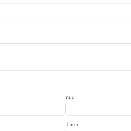
ถนน
อำเภอ