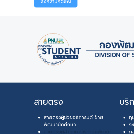
ส่งความคิดเห็น
สายตรง
บริ
สายตรงผู้ช่วยอธิการบดี ฝ่าย
ทุ
พัฒนานักศึกษา
ระ
สายตรงผู้อำนวยการ กองพัฒนา
กอ