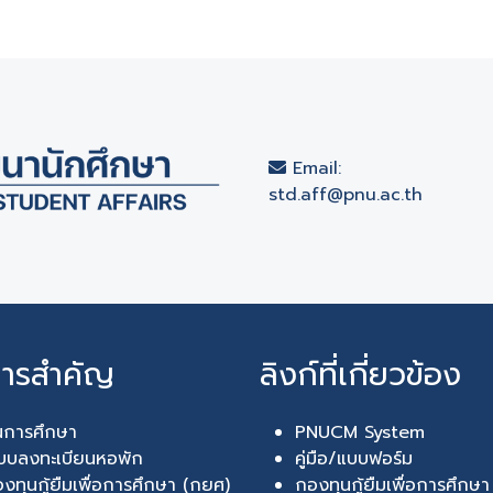
Email:
std.aff@pnu.ac.th
การสำคัญ
ลิงก์ที่เกี่ยวข้อง
นการศึกษา
PNUCM System
บบลงทะเบียนหอพัก
คู่มือ/แบบฟอร์ม
งทุนกู้ยืมเพื่อการศึกษา (กยศ)
กองทุนกู้ยืมเพื่อการศึกษ