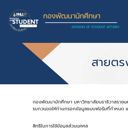
Skip to main content
สายตรง
กองพัฒนานักศึกษา มหาวิทยาลัยนราธิวาสราชนคริ
รบกวนขอให้ท่านกรอกข้อมูลแบบฟอร์มที่กำหนด 
สิทธิในการใช้ข้อมูลส่วนบุคคล