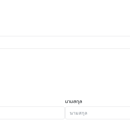
นามสกุล