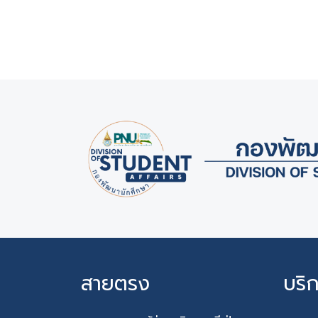
สายตรง
บริ