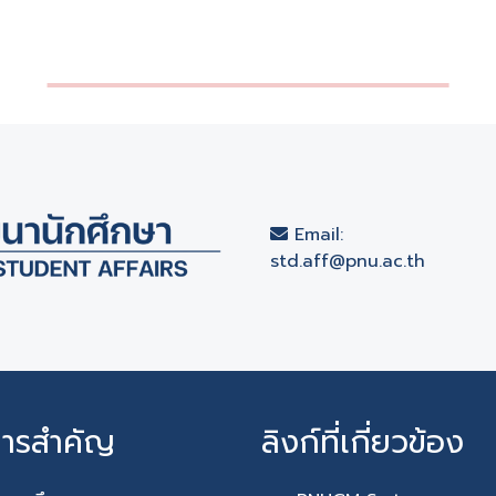
Email:
std.aff@pnu.ac.th
การสำคัญ
ลิงก์ที่เกี่ยวข้อง