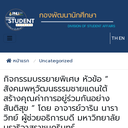
Skip to main content
TH
EN
หน้าแรก
Uncategorized
กิจกรรมบรรยายพิเศษ หัวข้อ “
สังคมพหุวัฒนธรรมชายแดนใต้
สร้างคุณค่าการอยู่ร่วมกันอย่าง
สันติสุข ” โดย อาจารย์วาริน นารา
วิทย์ ผู้ช่วยอธิการบดี มหาวิทยาลัย
นราธิวาสราชนครินทร์