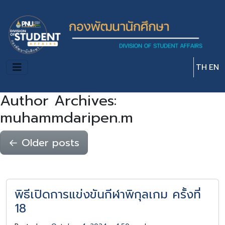
Skip to main content
TH
EN
Author Archives:
muhammdaripen.m
←
Older posts
พิธีเปิดการแข่งขันกีฬาพิกุลเกม ครั้งที่
18