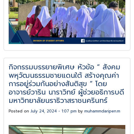
กิจกรรมบรรยายพิเศษ หัวข้อ “ สังคม
พหุวัฒนธรรมชายแดนใต้ สร้างคุณค่า
การอยู่ร่วมกันอย่างสันติสุข ” โดย
อาจารย์วาริน นาราวิทย์ ผู้ช่วยอธิการบดี
มหาวิทยาลัยนราธิวาสราชนครินทร์
Posted on
July 24, 2024 - 1:07 pm
by
muhammdaripen.m