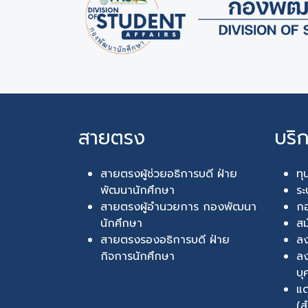
สายตรง
บริ
สายตรงผู้ช่วยอธิการบดี ฝ่าย
ทุ
พัฒนานักศึกษา
ระ
สายตรงผู้อำนวยการ กองพัฒนา
กอ
นักศึกษา
สม
สายตรงรองอธิการบดี ฝ่าย
ล
กิจการนักศึกษา
ลง
บุ
แด
(ส