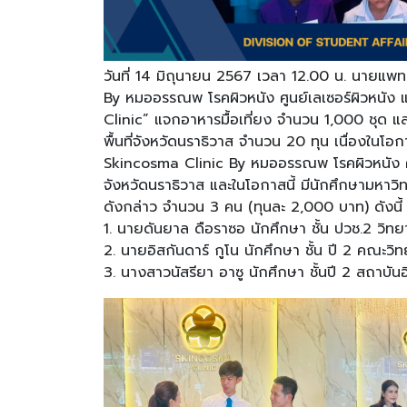
วันที่ 14 มิถุนายน 2567 เวลา 12.00 น. นายแพ
By หมออรรณพ โรคผิวหนัง ศูนย์เลเซอร์ผิวหนัง 
Clinic” แจกอาหารมื้อเที่ยง จำนวน 1,000 ชุด แ
พื้นที่จังหวัดนราธิวาส จำนวน 20 ทุน เนื่องในโ
Skincosma Clinic By หมออรรณพ โรคผิวหนัง ศู
จังหวัดนราธิวาส และในโอกาสนี้ มีนักศึกษามหาวิ
ดังกล่าว จำนวน 3 คน (ทุนละ 2,000 บาท) ดังนี้
1. นายดันยาล ดือราซอ นักศึกษา ชั้น ปวช.2 วิทย
2. นายอิสกันดาร์ กูโน นักศึกษา ชั้น ปี 2 คณะว
3. นางสาวนัสรียา อาซู นักศึกษา ชั้นปี 2 สถาบั