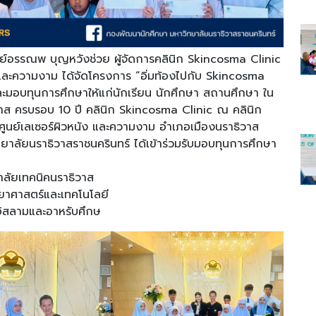
ทย์อรรณพ บุญหวังช่วย ผู้จัดการคลินิก Skincosma Clinic
และความงาม ได้จัดโครงการ “อิ่มท้องไปกับ Skincosma
ละมอบทุนการศึกษาให้แก่นักเรียน นักศึกษา สถานศึกษา ใน
อกาส ครบรอบ 10 ปี คลินิก Skincosma Clinic ณ คลินิก
นย์เลเซอร์ผิวหนัง และความงาม อำเภอเมืองนราธิวาส
ทยาลัยนราธิวาสราชนครินทร์ ได้เข้าร่วมรับมอบทุนการศึกษา
าลัยเทคนิคนราธิวาส
ิทยาศาสตร์และเทคโนโลยี
นอิสลามและอาหรับศึกษ