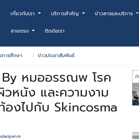
เกี่ยวกับเรา
บริการสำคัญ
ข่าวสารและบริการ
สายตรง
ติดต่อเรา
ุนการศึกษา
ข่าวประชาสัมพันธ์
c By หมออรรณพ โรค
Se
์ผิวหนัง และความงาม
่มท้องไปกับ Skincosma
daripen.m