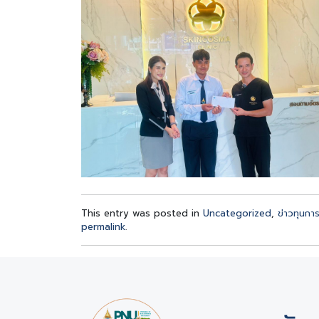
This entry was posted in
Uncategorized
,
ข่าวทุนกา
permalink
.