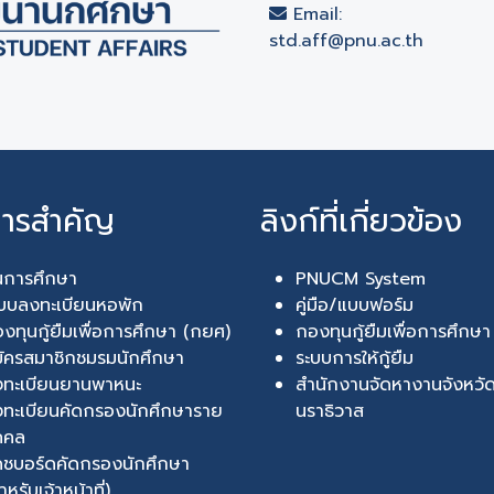
Email:
std.aff@pnu.ac.th
การสำคัญ
ลิงก์ที่เกี่ยวข้อง
นการศึกษา
PNUCM System
บบลงทะเบียนหอพัก
คู่มือ/แบบฟอร์ม
งทุนกู้ยืมเพื่อการศึกษา (กยศ)
กองทุนกู้ยืมเพื่อการศึกษ
ัครสมาชิกชมรมนักศึกษา
ระบบการให้กู้ยืม
งทะเบียนยานพาหนะ
สำนักงานจัดหางานจังหวั
ทะเบียนคัดกรองนักศึกษาราย
นราธิวาส
คคล
ชบอร์ดคัดกรองนักศึกษา
ำหรับเจ้าหน้าที่)