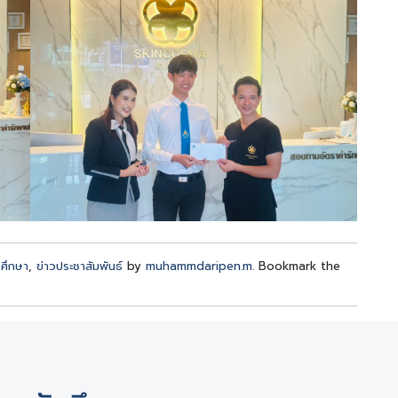
รศึกษา
,
ข่าวประชาสัมพันธ์
by
muhammdaripen.m
. Bookmark the