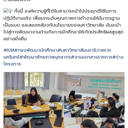
ทั้งนี้ องค์ความรู้ที่ได้รับสามารถนำไปประยุกต์ใช้ในการ
ปฏิบัติงานจริง เพื่อยกระดับคุณภาพการทำงานให้มีมาตรฐาน
เป็นระบบ และสอดคล้องกับนโยบายของมหาวิทยาลัย อันจะนำ
ไปสู่การพัฒนางานด้านกิจการนักศึกษาให้เกิดประสิทธิผลสูงสุด
อย่างยั่งยืน
#KM
#กองพัฒนานักศึกษา
#มหาวิทยาลัยนราธิวาสราช
นครินทร์
#พัฒนาศักยภาพบุคลากร
#งานเอกสารราชการ
#ร่าง
โครงการ