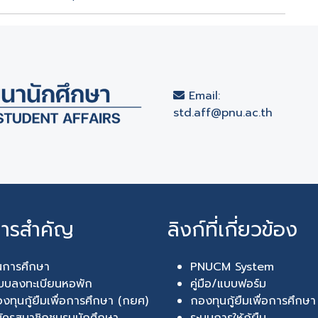
Email:
std.aff@pnu.ac.th
การสำคัญ
ลิงก์ที่เกี่ยวข้อง
นการศึกษา
PNUCM System
บบลงทะเบียนหอพัก
คู่มือ/แบบฟอร์ม
งทุนกู้ยืมเพื่อการศึกษา (กยศ)
กองทุนกู้ยืมเพื่อการศึกษ
ัครสมาชิกชมรมนักศึกษา
ระบบการให้กู้ยืม