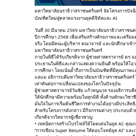
มหาวิทยาลัยนราธิวาสราชนครินทร์ จัดโครงการปัจฉ
บัณฑิตใหม่สู่ตลาดแรงงานยุคดิจิทัลและ AI
วันที่ 30 มีนาคม 2569 มหาวิทยาลัยนราธิวาสราชนค
ปีการศึกษา 2568 เพื่อเสริมสร้างศักยภาพและเตรียมค
จริง โดยมีคณะผู้บริหาร คณาจารย์ และนักศึกษาเข้า
มหาวิทยาลัยนราธิวาสราชนครินทร์
ภายในพิธีได้รับเกียรติจาก ผู้ช่วยศาสตราจารย์ ดร
ประธานในพิธีและกล่าวแสดงความยินดี พร้อมให้โอวา
การศึกษา โดยเน้นย้ำถึงการเป็นบัณฑิตที่มีคุณภาพแล
แลแม อธิการบดีมหาวิทยาลัยนราธิวาสราชนครินทร
เท่าทันต่อการเปลี่ยนแปลงของโลกในปัจจุบัน
ผู้ช่วยศาสตราจารย์วันชัย แก้วหนูนวล รองอธิการบดีฝ
ให้นักศึกษามีความพร้อมในทุกมิติ ทั้งด้านทักษะวิชา
มั่นใจในการเริ่มต้นชีวิตการทำงานได้อย่างมีประสิทธ
สำหรับโครงการดังกล่าว มีกิจกรรมต่างๆ ประกอบด้ว
เกียรติจากวิทยากรผู้เชี่ยวชาญ
• เทคนิคการสร้างโปรไฟล์ให้โดดเด่นในยุค AI: คุ
“การเขียน Super Resume ให้ตอบโจทย์ยุค AI” แล