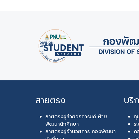
สายตรง
บริ
สายตรงผู้ช่วยอธิการบดี ฝ่าย
ทุ
พัฒนานักศึกษา
ระ
สายตรงผู้อำนวยการ กองพัฒนา
กอ
นักศึกษา
สม