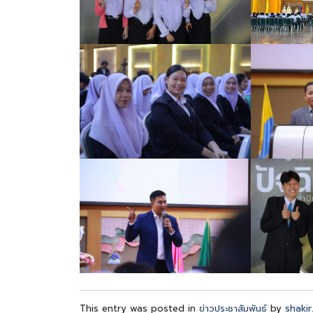
This entry was posted in
ข่าวประชาสัมพันธ์
by
shakir