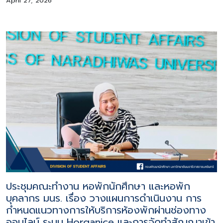
April 27, 2026
ประชุมคณะทำงาน หอพักนักศึกษา และหอพัก
บุคลากร มนร. เรื่อง วางแผนการดำเนินงาน การ
กำหนดแนวทางการให้บริการห้องพักผ่านช่องทาง
ออนไลน์ ระบบ Horganice และการจัดทำสัญญาเข้า