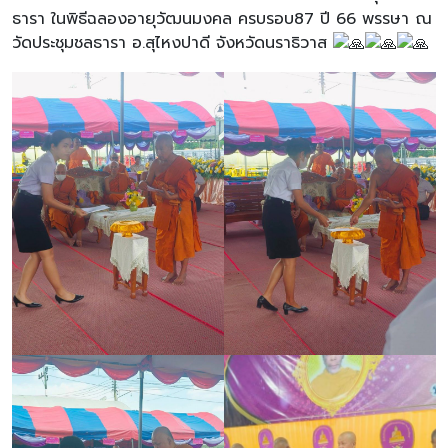
ธารา ในพิธีฉลองอายุวัฒนมงคล ครบรอบ87 ปี 66 พรรษา ณ
วัดประชุมชลธารา อ.สุไหงปาดี จังหวัดนราธิวาส