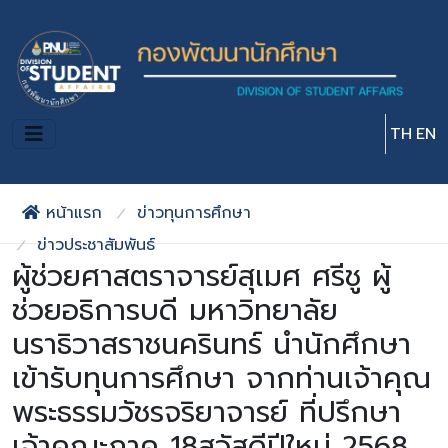
Skip to main content
TH
EN
หน้าแรก
ข่าวทุนการศึกษา
ข่าวประชาสัมพันธ์
ผู้ช่วยศาสตราจารย์สุเมศ ศรีชู ผู้
ช่วยอธิการบดี มหาวิทยาลัย
นราธิวาสราชนครินทร์ นำนักศึกษา
เข้ารับทุนการศึกษา จากท่านเจ้าคุณ
พระธรรมวัชรจริยาจารย์ ที่ปรึกษา
เจ้าคณะภาค 18สวัสดีปีใหม่ 2568