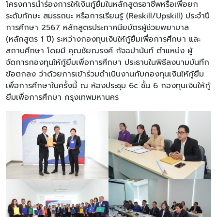
โครงการนำร่องการให้เงินกู้ยืมในหลักสูตรอาชีพหรือเพื่อยก
ระดับทักษะ สมรรถนะ หรือการเรียนรู้ (Reskill/Upskill) ประจำปี
การศึกษา 2567 หลักสูตรประกาศนียบัตรผู้ช่วยพยาบาล
(หลักสูตร 1 ปี) ระหว่างกองทุนเงินให้กู้ยืมเพื่อการศึกษา และ
สถานศึกษา โดยมี คุณชัยณรงค์ กัจฉปานันท์ ตำแหน่ง ผู้
จัดการกองทุนให้กู้ยืมเพื่อการศึกษา ประธานในพิธีลงนามบันทึก
ข้อตกลง ว่าด้วยการเข้าร่วมดำเนินงานกับกองทุนเงินให้กู้ยืม
เพื่อการศึกษาในครั้งนี้ ณ ห้องประชุม 6c ชั้น 6 กองทุนเงินให้กู้
ยืมเพื่อการศึกษา กรุงเทพมหานคร